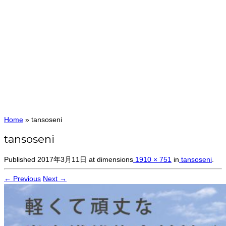
Home
»
tansoseni
tansoseni
Published
2017年3月11日
at dimensions
1910 × 751
in
tansoseni
.
← Previous
Next →