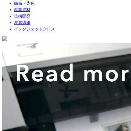
織布・染色
産業資材
技術開発
炭素繊維
インクジェットクロス