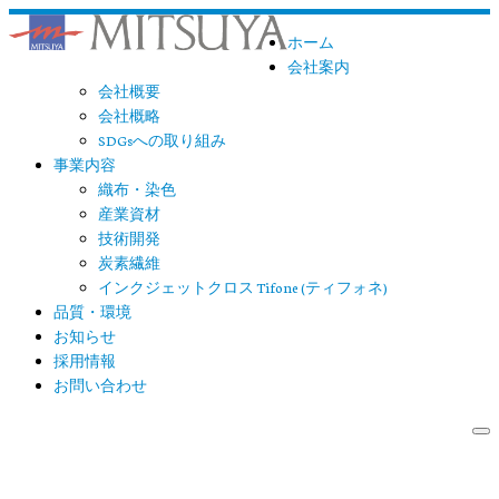
ホーム
会社案内
会社概要
会社概略
SDGsへの取り組み
事業内容
織布・染色
産業資材
技術開発
炭素繊維
インクジェットクロス Tifone (ティフォネ)　
品質・環境
お知らせ
採用情報
お問い合わせ